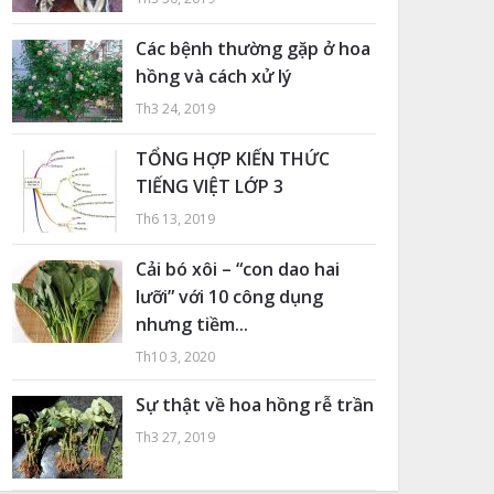
Các bệnh thường gặp ở hoa
hồng và cách xử lý
Th3 24, 2019
TỔNG HỢP KIẾN THỨC
TIẾNG VIỆT LỚP 3
Th6 13, 2019
Cải bó xôi – “con dao hai
lưỡi” với 10 công dụng
nhưng tiềm...
Th10 3, 2020
Sự thật về hoa hồng rễ trần
Th3 27, 2019