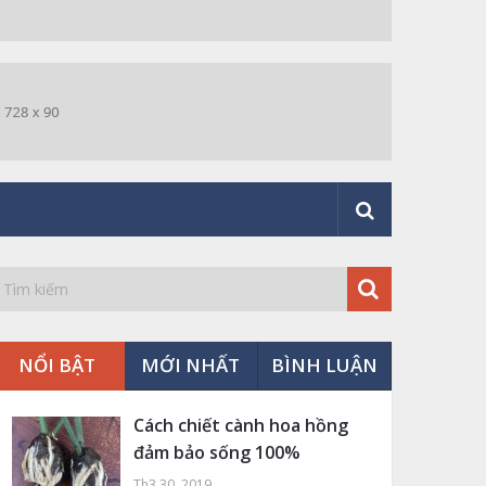
NỔI BẬT
MỚI NHẤT
BÌNH LUẬN
Cách chiết cành hoa hồng
đảm bảo sống 100%
Th3 30, 2019