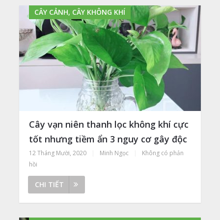
CÂY CẢNH, CÂY KHÔNG KHÍ
Cây vạn niên thanh lọc không khí cực
tốt nhưng tiềm ẩn 3 nguy cơ gây độc
12 Tháng Mười, 2020
|
Minh Ngọc
|
Không có phản
hồi
CHI TIẾT