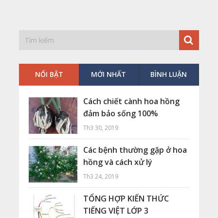
NỔI BẬT
MỚI NHẤT
BÌNH LUẬN
Cách chiết cành hoa hồng
đảm bảo sống 100%
Th3 30, 2019
Các bệnh thường gặp ở hoa
hồng và cách xử lý
Th3 24, 2019
TỔNG HỢP KIẾN THỨC
TIẾNG VIỆT LỚP 3