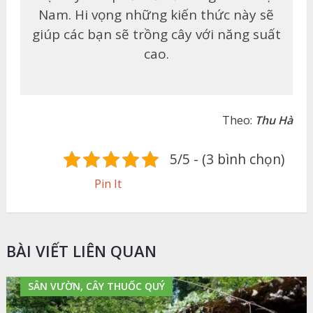
Nam. Hi vọng những kiến thức này sẽ
giúp các bạn sẽ trồng cây với năng suất
cao.
Theo:
Thu Hà
5/5 - (3 bình chọn)
Pin It
BÀI VIẾT LIÊN QUAN
SÂN VƯỜN, CÂY THUỐC QUÝ