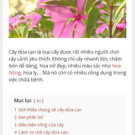
Cây dừa cạn là loại cây được rất nhiều người chơi
cây cảnh yêu thích. Không chỉ cây nhanh lớn, chăm
bón dễ dàng, hoa nở đẹp, nhiều màu sắc như
hoa
hồng
, hoa ly,… Mà nó còn có nhiều công dụng trong
việc chữa bệnh.
Mục lục
ẩn
1
Giới thiệu chung về cây dừa cạn
2
Nơi phân bố
3
Điều kiện sống của cây
4
Cách sơ chế cây dừa cạn: