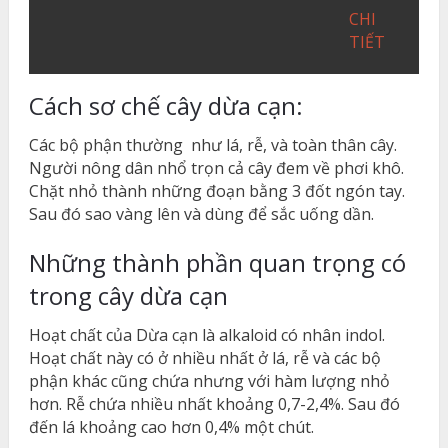
CHI
TIẾT
Cách sơ chế cây dừa cạn:
Các bộ phận thường như lá, rễ, và toàn thân cây.
Người nông dân nhổ trọn cả cây đem về phơi khô.
Chặt nhỏ thành những đoạn bằng 3 đốt ngón tay.
Sau đó sao vàng lên và dùng để sắc uống dần.
Những thành phần quan trọng có
trong cây dừa cạn
Hoạt chất của Dừa cạn là alkaloid có nhân indol.
Hoạt chất này có ở nhiều nhất ở lá, rễ và các bộ
phận khác cũng chứa nhưng với hàm lượng nhỏ
hơn. Rễ chứa nhiều nhất khoảng 0,7-2,4%. Sau đó
đến lá khoảng cao hơn 0,4% một chút.