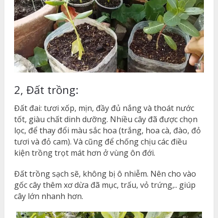
2, Đất trồng:
Đất đai: tươi xốp, mịn, đầy đủ nắng và thoát nước
tốt, giàu chất dinh dưỡng. Nhiều cây đã được chọn
lọc, để thay đổi màu sắc hoa (trắng, hoa cà, đào, đỏ
tươi và đỏ cam). Và cũng để chống chịu các điều
kiện trồng trọt mát hơn ở vùng ôn đới.
Đất trồng sạch sẽ, không bị ô nhiễm. Nên cho vào
gốc cây thêm xơ dừa đã mục, trấu, vỏ trứng,.. giúp
cây lớn nhanh hơn.