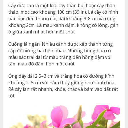
Cây dừa cạn
là một loài cây thân bụi
hoặc cây thân
thảo,
mọc cao khoảng 100 cm (39 in). Lá cây
có hình
bầu dục đến thuôn dài, dài khoảng 3-8 cm và rộng
khoảng 2cm. Lá màu xanh đậm, không có lông, gân
ở giữa xanh nhạt hơn một chút.
Cuống lá ngắn. Nhiều cành được xếp thành từng
cặp đối xứng hai bên nhau. Những bông hoa có
màu sắc trải dài từ màu trắng đến hồng đậm với
tâm màu đỏ đậm hơn một chút.
Ống đáy dài 2,5–3 cm và tràng hoa có đường kính
khoảng 2–5 cm với năm thùy giống như cánh hoa.
Rễ cây lan rất nhanh, khỏe, chắc và bám vào đất rất
tốt.