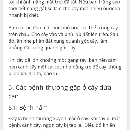
tối khi ánh nắng mặt trời đã tắt. Nếu bạn trồng vào
thời tiết nắng gắt sẽ làm cho cây mất nhiều nước và
nhanh bị chết.
Bạn có thể đào một hốc nhỏ hoặc có thể trồng cây
trên chậu. Cho cây vào và phủ lớp đất lên trên. Sau
đó, ấn nhẹ phần đất xung quanh gốc cây, làm
phẳng đất xung quanh gốc cây.
Khi cây đã lớn khoảng một gang tay, bạn nên cắm
bên cạnh cây một cái cọc nhỏ bằng tre để cây không
bị đổ khi gió to, bão lũ.
5. Các bệnh thường gặp ở cây dừa
cạn
5.1: Bệnh nấm
Đây là bênh thường xuyên mắc ở cây. Khi cây bị mắc
bệnh, cành cây, ngọn cây bị teo lại. Điều đó khiến