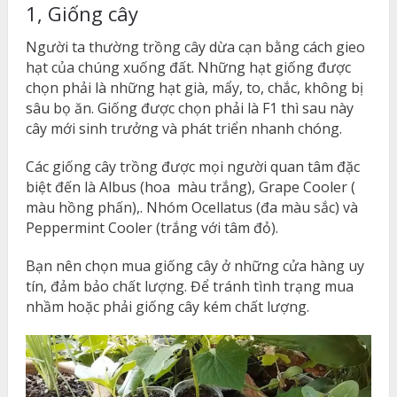
1, Giống cây
Người ta thường trồng cây dừa cạn bằng cách gieo
hạt của chúng xuống đất. Những hạt giống được
chọn phải là những hạt già, mẩy, to, chắc, không bị
sâu bọ ăn. Giống được chọn phải là F1 thì sau này
cây mới sinh trưởng và phát triển nhanh chóng.
Các giống cây trồng được mọi người quan tâm đặc
biệt đến là Albus (hoa màu trắng), Grape Cooler (
màu hồng phấn),. Nhóm Ocellatus (đa màu sắc) và
Peppermint Cooler (trắng với tâm đỏ).
Bạn nên chọn mua giống cây ở những cửa hàng uy
tín, đảm bảo chất lượng. Để tránh tình trạng mua
nhầm hoặc phải giống cây kém chất lượng.