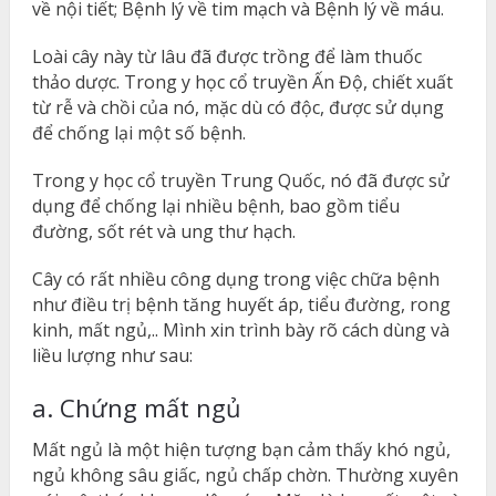
về nội tiết; Bệnh lý về tim mạch và Bệnh lý về máu.
Loài cây này từ lâu đã được trồng để làm thuốc
thảo dược
. Trong
y học cổ truyền Ấn Độ, chiết xuất
từ ​​rễ và chồi của nó, mặc dù có độc, được sử dụng
để chống lại một số bệnh.
Trong y học cổ truyền Trung Quốc
, ​​nó đã được sử
dụng để chống lại nhiều bệnh, bao gồm tiểu
đường
, sốt rét
và ung thư hạch.
Cây có rất nhiều công dụng trong việc chữa bệnh
như điều trị bệnh tăng huyết áp, tiểu đường, rong
kinh, mất ngủ,.. Mình xin trình bày rõ cách dùng và
liều lượng như sau:
a. Chứng mất ngủ
Mất ngủ là một hiện tượng bạn cảm thấy khó ngủ,
ngủ không sâu giấc, ngủ chấp chờn. Thường xuyên