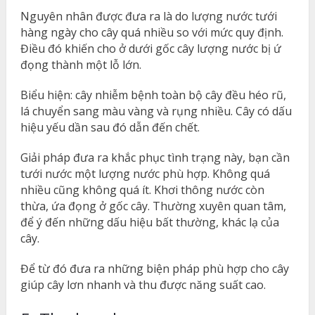
Nguyên nhân được đưa ra là do lượng nước tưới
hàng ngày cho cây quá nhiều so với mức quy định.
Điều đó khiến cho ở dưới gốc cây lượng nước bị ứ
đọng thành một lỗ lớn.
Biểu hiện: cây nhiễm bệnh toàn bộ cây đều héo rũ,
lá chuyển sang màu vàng và rụng nhiều. Cây có dấu
hiệu yếu dần sau đó dẫn đến chết.
Giải pháp đưa ra khắc phục tình trạng này, bạn cần
tưới nước một lượng nước phù hợp. Không quá
nhiều cũng không quá ít. Khơi thông nước còn
thừa, ứa đọng ở gốc cây. Thường xuyên quan tâm,
để ý đến những dấu hiệu bất thường, khác lạ của
cây.
Để từ đó đưa ra những biện pháp phù hợp cho cây
giúp cây lơn nhanh và thu được năng suất cao.