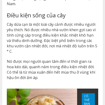
Nam.
Điều kiện sống của cây
Cây dừa cạn là một loài cây cảnh được nhiều người
yêu thích. Nó được nhiều nhà vườn khen gợi cao vì
tính cứng cáp trong điều kiện khắc nhiệt khô hạn
và thiếu dinh dưỡng. Đặc biệt phổ biến trong các
khu vườn
cận nhiệt đới
, nơi mà nhiệt độ luôn trên 5
° C.
Nó được mọi người quan tâm đến vì thời gian ra
hoa kéo dài, quanh năm trong điều kiện nhiệt đới.
Có thể là từ mùa xuân đến hết mùa thu ở vùng khí
hậu ôn đới ấm áp.
CÓ
THỂ
BẠN