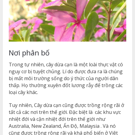
Nơi phân bố
Trong tự nhiên, cây dừa cạn
là một loài thực vật có
nguy cơ bị tuyệt chủng. Lí do được đưa ra là chúng
bị mất môi trường sống do ý thức của người dân
thấp. Họ thường xuyên đốt lương rẫy để trồng các
loại cây khác.
Tuy nhiên, Cây dừa cạn cũng được trồng rộng rãi ở
tất cả các nơi trên thế giới. Đặc biệt là
các khu vực
nhiệt đới và cận nhiệt đới trên thế giới như
Australia, New Zealand, Ấn Độ, Malaysia . Và nó
cũng được trồng rộng rãi và khá phổ biến ở Việt