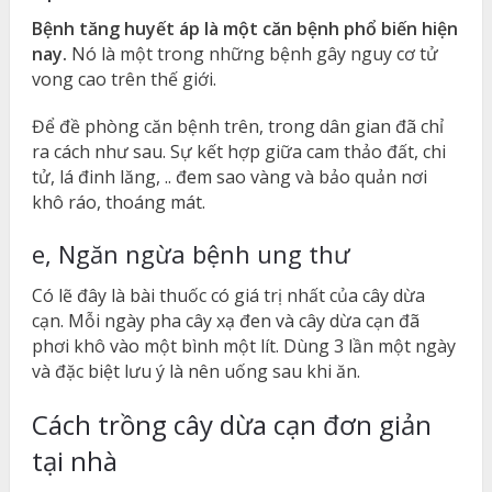
Bệnh tăng huyết áp là một căn bệnh phổ biến hiện
nay.
Nó là một trong những bệnh gây nguy cơ tử
vong cao trên thế giới.
Để đề phòng căn bệnh trên, trong dân gian đã chỉ
ra cách như sau. Sự kết hợp giữa cam thảo đất, chi
tử, lá đinh lăng, .. đem sao vàng và bảo quản nơi
khô ráo, thoáng mát.
e, Ngăn ngừa bệnh ung thư
Có lẽ đây là bài thuốc có giá trị nhất của cây dừa
cạn. Mỗi ngày pha cây xạ đen và cây dừa cạn đã
phơi khô vào một bình một lít. Dùng 3 lần một ngày
và đặc biệt lưu ý là nên uống sau khi ăn.
Cách trồng cây dừa cạn đơn giản
tại nhà