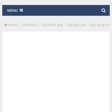
MENU
Home
Cây thuốc
Cây thuốc quý
Cây dừa cạn – 4 tác dụng ”tuy