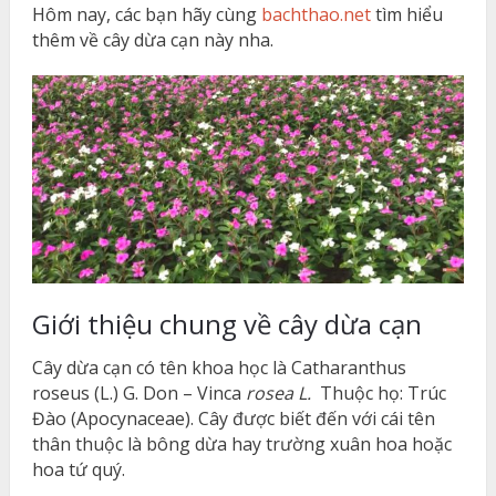
Hôm nay, các bạn hãy cùng
bachthao.net
tìm hiểu
thêm về cây dừa cạn này nha.
Giới thiệu chung về cây dừa cạn
Cây dừa cạn có tên khoa học là Catharanthus
roseus (L.) G. Don – Vinca
rosea L.
Thuộc họ: Trúc
Đào (Apocynaceae). Cây được biết đến với cái tên
thân thuộc là bông dừa hay trường xuân hoa hoặc
hoa tứ quý.