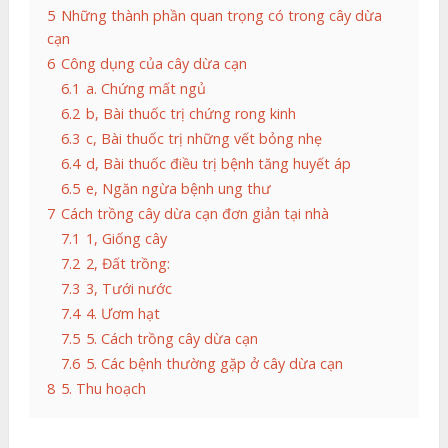
5
Những thành phần quan trọng có trong cây dừa
cạn
6
Công dụng của cây dừa cạn
6.1
a. Chứng mất ngủ
6.2
b, Bài thuốc trị chứng rong kinh
6.3
c, Bài thuốc trị những vết bỏng nhẹ
6.4
d, Bài thuốc điều trị bệnh tăng huyết áp
6.5
e, Ngăn ngừa bệnh ung thư
7
Cách trồng cây dừa cạn đơn giản tại nhà
7.1
1, Giống cây
7.2
2, Đất trồng:
7.3
3, Tưới nước
7.4
4. Ươm hạt
7.5
5. Cách trồng cây dừa cạn
7.6
5. Các bệnh thường gặp ở cây dừa cạn
8
5. Thu hoạch