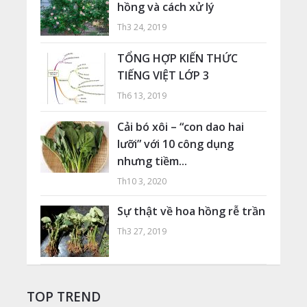
hồng và cách xử lý
Th3 24, 2019
TỔNG HỢP KIẾN THỨC
TIẾNG VIỆT LỚP 3
Th6 13, 2019
Cải bó xôi – “con dao hai
lưỡi” với 10 công dụng
nhưng tiềm...
Th10 3, 2020
Sự thật về hoa hồng rễ trần
Th3 27, 2019
TOP TREND