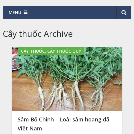
MENU
Cây thuốc Archive
CÂY THUỐC, CÂY THUỐC QUÝ
Sâm Bố Chính – Loài sâm hoang dã
Việt Nam