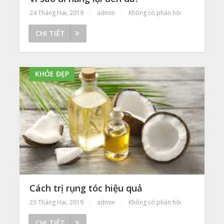
24 Tháng Hai, 2019
|
admin
|
Không có phản hồi
CHI TIẾT
KHỎE ĐẸP
Cách trị rụng tóc hiệu quả
23 Tháng Hai, 2019
|
admin
|
Không có phản hồi
CHI TIẾT