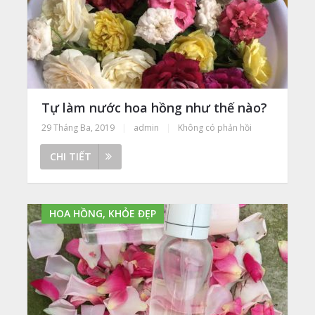
Tự làm nước hoa hồng như thế nào?
29 Tháng Ba, 2019
|
admin
|
Không có phản hồi
CHI TIẾT
HOA HỒNG, KHỎE ĐẸP