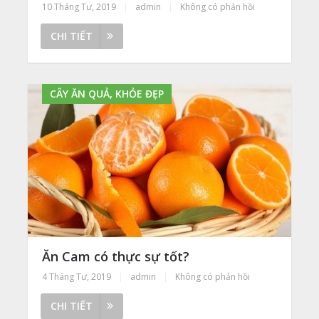
10 Tháng Tư, 2019
|
admin
|
Không có phản hồi
CHI TIẾT
CÂY ĂN QUẢ, KHỎE ĐẸP
Ăn Cam có thực sự tốt?
4 Tháng Tư, 2019
|
admin
|
Không có phản hồi
CHI TIẾT