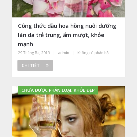
Công thức dầu hoa hồng nuôi dưỡng
làn da trẻ trung, ẩm mượt, khỏe
mạnh
29 Tháng Ba, 2019
|
admin
|
Không có phản hồi
CHI TIẾT
CHƯA ĐƯỢC PHÂN LOẠI, KHỎE ĐẸP