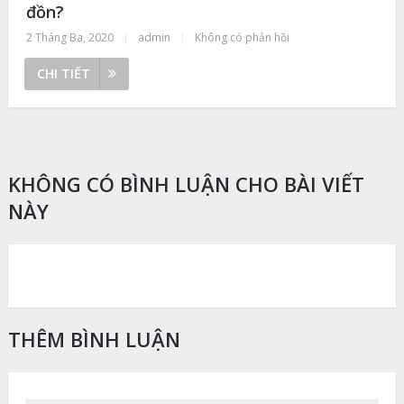
đồn?
2 Tháng Ba, 2020
|
admin
|
Không có phản hồi
CHI TIẾT
KHÔNG CÓ BÌNH LUẬN CHO BÀI VIẾT
NÀY
THÊM BÌNH LUẬN