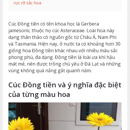
rực rỡ sắc hoa
Cúc Đồng tiền có tên khoa học là Gerbera
jamesonii, thuộc họ cúc Asteraceae. Loài hoa này
dạng thân thảo có nguồn gốc từ Châu Á, Nam Phi
và Tasmania. Hiện nay, ở nước ta có khoảng hơn 30
giống hoa Đồng tiền khác nhau với nhiều màu sắc
phong phú, đa dạng. Đồng tiền là loài ưa khí hậu
mát mẻ, nên được trồng chủ yếu ở Đà Lạt và những
vùng không quá nắng gắt quanh năm.
Cúc Đồng tiền và ý nghĩa đặc biệt
của từng màu hoa