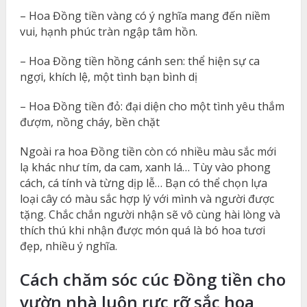
– Hoa Đồng tiền vàng có ý nghĩa mang đến niềm
vui, hạnh phúc tràn ngập tâm hồn.
– Hoa Đồng tiền hồng cánh sen: thể hiện sự ca
ngợi, khích lệ, một tình bạn bình dị
– Hoa Đồng tiền đỏ: đại diện cho một tình yêu thắm
đượm, nồng cháy, bền chặt
Ngoài ra hoa Đồng tiền còn có nhiều màu sắc mới
lạ khác như tím, da cam, xanh lá… Tùy vào phong
cách, cá tính và từng dịp lễ… Bạn có thể chọn lựa
loại cây có màu sắc hợp lý với mình và người được
tặng. Chắc chắn người nhận sẽ vô cùng hài lòng và
thích thú khi nhận được món quá là bó hoa tươi
đẹp, nhiều ý nghĩa.
Cách chăm sóc cúc Đồng tiền cho
vườn nhà luôn rực rỡ sắc hoa