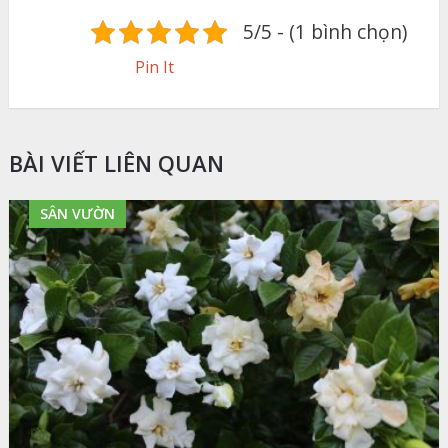
5/5 - (1 bình chọn)
Pin It
BÀI VIẾT LIÊN QUAN
SÂN VƯỜN