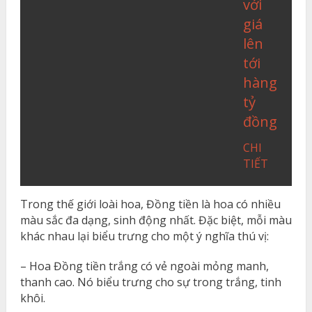
với
giá
lên
tới
hàng
tỷ
đồng
CHI
TIẾT
Trong thế giới loài hoa, Đồng tiền là hoa có nhiều
màu sắc đa dạng, sinh động nhất. Đặc biệt, mỗi màu
khác nhau lại biểu trưng cho một ý nghĩa thú vị:
– Hoa Đồng tiền trắng có vẻ ngoài mỏng manh,
thanh cao. Nó biểu trưng cho sự trong trắng, tinh
khôi.