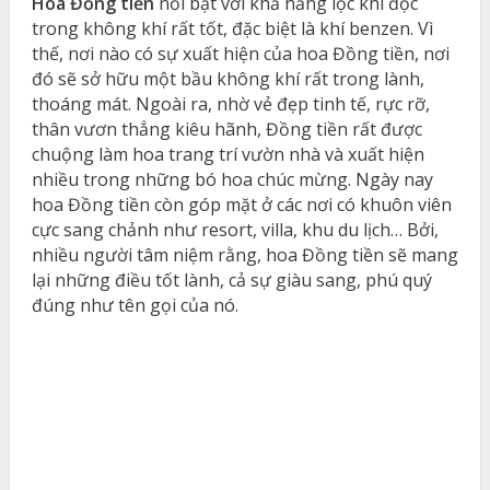
Hoa Đồng tiền
nổi bật với khả năng lọc khí độc
trong không khí rất tốt, đặc biệt là khí benzen. Vì
thế, nơi nào có sự xuất hiện của hoa Đồng tiền, nơi
đó sẽ sở hữu một bầu không khí rất trong lành,
thoáng mát. Ngoài ra, nhờ vẻ đẹp tinh tế, rực rỡ,
thân vươn thẳng kiêu hãnh, Đồng tiền rất được
chuộng làm hoa trang trí vườn nhà và xuất hiện
nhiều trong những bó hoa chúc mừng. Ngày nay
hoa Đồng tiền còn góp mặt ở các nơi có khuôn viên
cực sang chảnh như resort, villa, khu du lịch… Bởi,
nhiều người tâm niệm rằng, hoa Đồng tiền sẽ mang
lại những điều tốt lành, cả sự giàu sang, phú quý
đúng như tên gọi của nó.