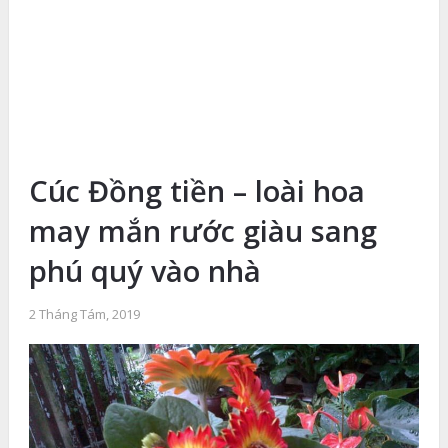
Cúc Đồng tiền – loài hoa
may mắn rước giàu sang
phú quý vào nhà
2 Tháng Tám, 2019