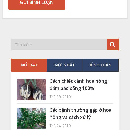
NỔI BẬT
MỚI NHẤT
BÌNH LUẬN
Cách chiết cành hoa hồng
đảm bảo sống 100%
Th3 30, 2019
Các bệnh thường gặp ở hoa
hồng và cách xử lý
Th3 24, 2019