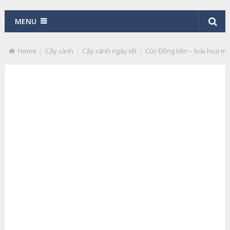
MENU
Home
Cây cảnh
Cây cảnh ngày tết
Cúc Đồng tiền – loài hoa 