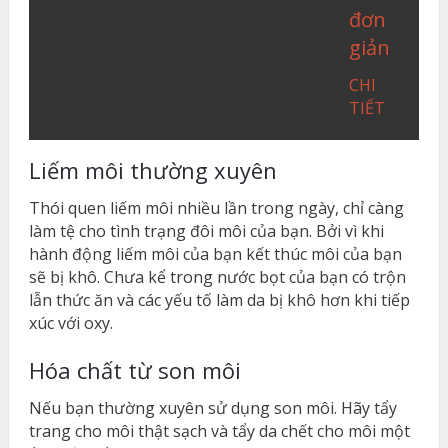
đơn
giản
CHI
TIẾT
Liếm môi thường xuyên
Thói quen liếm môi nhiều lần trong ngày, chỉ càng
làm tệ cho tình trạng đôi môi của bạn. Bởi vì khi
hành động liếm môi của bạn kết thúc môi của bạn
sẽ bị khô. Chưa kể trong nước bọt của bạn có trộn
lẫn thức ăn và các yếu tố làm da bị khô hơn khi tiếp
xúc với oxy.
Hóa chất từ son môi
Nếu bạn thường xuyên sử dụng son môi. Hãy tẩy
trang cho môi thật sạch và tẩy da chết cho môi một