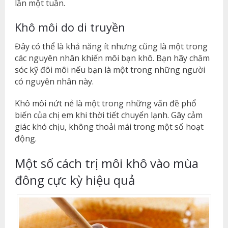
lần một tuần.
Khô môi do di truyền
Đây có thể là khả năng ít nhưng cũng là một trong
các nguyên nhân khiến môi bạn khô. Bạn hãy chăm
sóc kỹ đôi môi nếu bạn là một trong những người
có nguyên nhân này.
Khô môi nứt nẻ là một trong những vấn đề phổ
biến của chị em khi thời tiết chuyển lạnh. Gây cảm
giác khó chịu, không thoải mái trong một số hoạt
động.
Một số cách trị môi khô vào mùa
đông cực kỳ hiệu quả