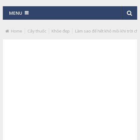
MENU
Home
Cây thuốc
Khỏe đẹp
Làm sao để hết khô môi khi trời ch