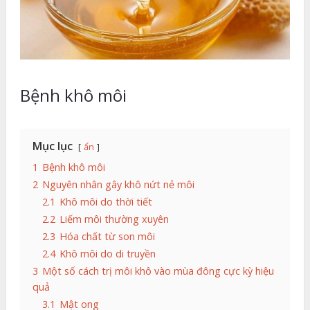
Bệnh khô môi
Mục lục
ẩn
1
Bệnh khô môi
2
Nguyên nhân gây khô nứt nẻ môi
2.1
Khô môi do thời tiết
2.2
Liếm môi thường xuyên
2.3
Hóa chất từ son môi
2.4
Khô môi do di truyền
3
Một số cách trị môi khô vào mùa đông cực kỳ hiệu
quả
3.1
Mật ong