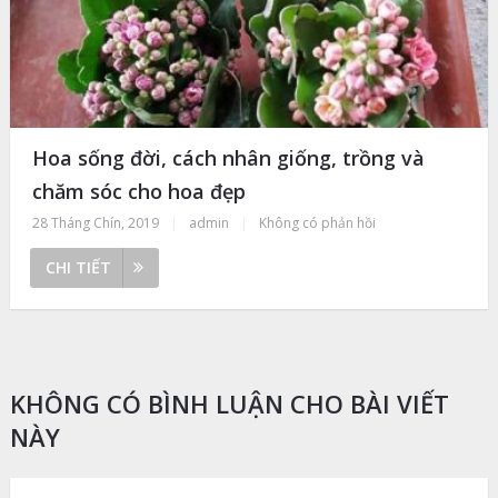
Hoa sống đời, cách nhân giống, trồng và
chăm sóc cho hoa đẹp
28 Tháng Chín, 2019
|
admin
|
Không có phản hồi
CHI TIẾT
KHÔNG CÓ BÌNH LUẬN CHO BÀI VIẾT
NÀY