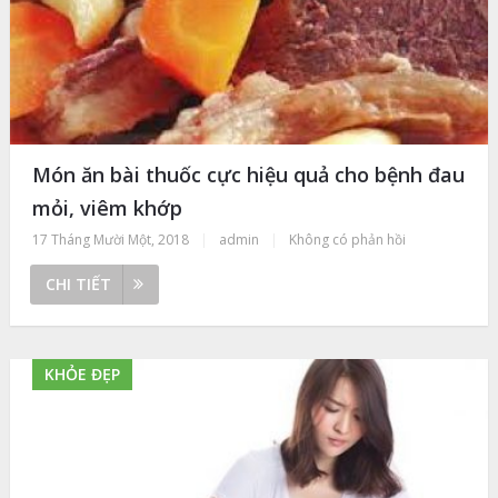
Món ăn bài thuốc cực hiệu quả cho bệnh đau
mỏi, viêm khớp
17 Tháng Mười Một, 2018
|
admin
|
Không có phản hồi
CHI TIẾT
KHỎE ĐẸP