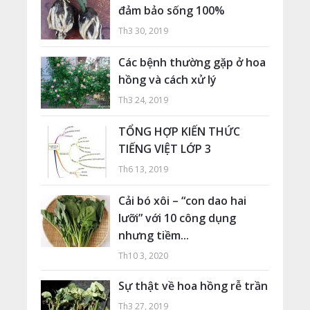
đảm bảo sống 100%
Th3 30, 2019
Các bệnh thường gặp ở hoa
hồng và cách xử lý
Th3 24, 2019
TỔNG HỢP KIẾN THỨC
TIẾNG VIỆT LỚP 3
Th6 13, 2019
Cải bó xôi – “con dao hai
lưỡi” với 10 công dụng
nhưng tiềm...
Th10 3, 2020
Sự thật về hoa hồng rễ trần
Th3 27, 2019