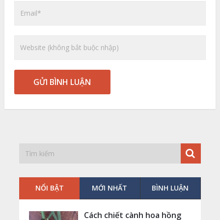
NỔI BẬT
MỚI NHẤT
BÌNH LUẬN
Cách chiết cành hoa hồng