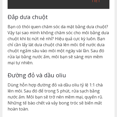
TIẾT
Đắp dưa chuột
Bạn có thói quen chăm sóc da mặt bằng dưa chuột?
Vậy tại sao mình không chăm sóc cho môi bằng dưa
chuột khi bị nứt nẻ nhỉ? Hiệu quả cực kỳ luôn. Bạn
chỉ cần lấy lát dưa chuột chà lên môi. Để nước dưa
chuột ngấm sâu vào môi một ngày vài lần. Sau đó
rửa lại bằng nước ấm, môi bạn sẽ sáng mịn mềm
mại tự nhiên.
Đường đỏ và dầu oliu
Dùng hỗn hợp đường đỏ và dầu oliu tỷ lệ 1:1 chà
lên môi. Sau đó để trong 5 phút, rửa sạch bằng
nước ấm. Môi bạn sẽ trở nên mềm mại, quyến rũ.
Những tế bào chết và vảy bong tróc sẽ biến mất
hoàn toàn.