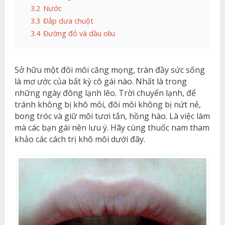
3.2
Nước
3.3
Đắp dưa chuột
3.4
Đường đỏ và dầu oliu
Sở hữu một đôi môi căng mọng, tràn đầy sức sống
là mơ ước của bất kỳ cô gái nào. Nhất là trong
những ngày đông lạnh lẽo. Trời chuyển lạnh, để
tránh không bị khô môi, đôi môi không bị nứt nẻ,
bong tróc và giữ môi tươi tắn, hồng hào. Là việc làm
mà các bạn gái nên lưu ý. Hãy cùng thuốc nam tham
khảo các cách trị khô môi dưới đây.