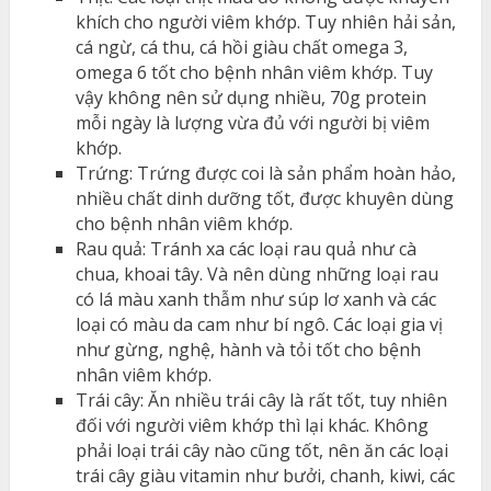
khích cho người viêm khớp. Tuy nhiên hải sản,
cá ngừ, cá thu, cá hồi giàu chất omega 3,
omega 6 tốt cho bệnh nhân viêm khớp. Tuy
vậy không nên sử dụng nhiều, 70g protein
mỗi ngày là lượng vừa đủ với người bị viêm
khớp.
Trứng: Trứng được coi là sản phẩm hoàn hảo,
nhiều chất dinh dưỡng tốt, được khuyên dùng
cho bệnh nhân viêm khớp.
Rau quả: Tránh xa các loại rau quả như cà
chua, khoai tây. Và nên dùng những loại rau
có lá màu xanh thẫm như súp lơ xanh và các
loại có màu da cam như bí ngô. Các loại gia vị
như gừng, nghệ, hành và tỏi tốt cho bệnh
nhân viêm khớp.
Trái cây: Ăn nhiều trái cây là rất tốt, tuy nhiên
đối với người viêm khớp thì lại khác. Không
phải loại trái cây nào cũng tốt, nên ăn các loại
trái cây giàu vitamin như bưởi, chanh, kiwi, các