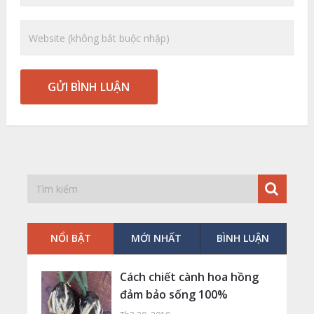
NỔI BẬT
MỚI NHẤT
BÌNH LUẬN
Cách chiết cành hoa hồng
đảm bảo sống 100%