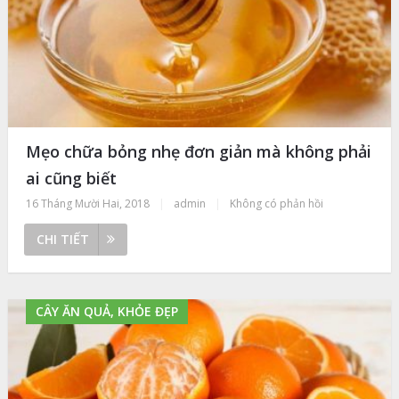
Mẹo chữa bỏng nhẹ đơn giản mà không phải
ai cũng biết
16 Tháng Mười Hai, 2018
|
admin
|
Không có phản hồi
CHI TIẾT
CÂY ĂN QUẢ, KHỎE ĐẸP