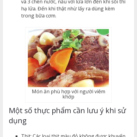
và 3 chén nước, nấu với lửa lớn đến khi sôi thì
hạ lửa. Đến khi thật nhừ lấy ra dùng kèm
trong bữa cơm.
Món ăn phù hợp với người viêm
khớp
Một số thực phẩm cần lưu ý khi sử
dụng
Thịt: Các loại thịt màu đỏ không được khuyến