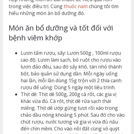
trong việc điều trị. Cùng
thuốc nam
chúng tôi tìm
hiểu những món ăn bổ dưỡng đó.
Món ăn bổ dưỡng và tốt đối với
bệnh viêm khớp
Lươn tẩm rượu, sấy: Lươn 500g , 100ml rượu
cao độ. Lươn làm sạch, bỏ ruột cho rượu vào
lươn đảo đều, sau đó sấy khô, tán nhỏ thành
bột, bảo quản sử dụng dần. Mỗi ngày uống
hai lần, mỗi lần dùng 15g trộn với 2 thìa canh
rượu để uống. Dùng 5 ngày một liệu trình.
Thịt dê: Thịt dê 500g, 200g cà rốt, các gia vị
khác vừa đủ. Cà rốt, thịt dê rửa sạch thái
miếng. Thịt dê ướp gừng tươi rồi xào trong
chảo dầu nóng khoảng 5 phút. Sau đó cho vào
chút rượu, nước tương và gia vị vừa đủ nấu
đến chín mềm. Cho vào nồi đất cùng vỏ quýt