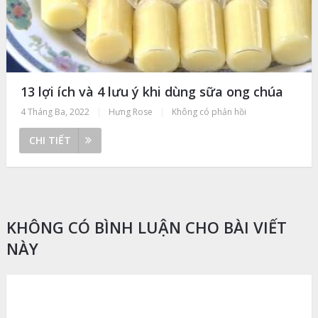
13 lợi ích và 4 lưu ý khi dùng sữa ong chúa
4 Tháng Ba, 2022
|
Hưng Rose
|
Không có phản hồi
CHI TIẾT
KHÔNG CÓ BÌNH LUẬN CHO BÀI VIẾT
NÀY