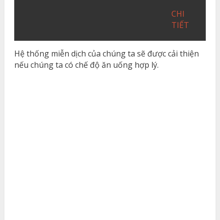
CHI
TIẾT
Hệ thống miễn dịch của chúng ta sẽ được cải thiện
nếu chúng ta có chế độ ăn uống hợp lý.