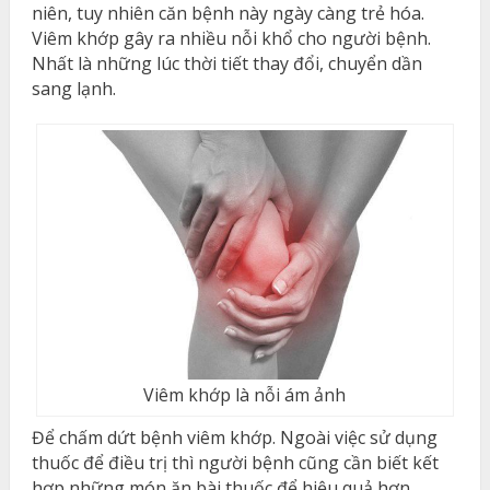
niên, tuy nhiên căn bệnh này ngày càng trẻ hóa.
Viêm khớp gây ra nhiều nỗi khổ cho người bệnh.
Nhất là những lúc thời tiết thay đổi, chuyển dần
sang lạnh.
Viêm khớp là nỗi ám ảnh
Để chấm dứt bệnh viêm khớp. Ngoài việc sử dụng
thuốc để điều trị thì người bệnh cũng cần biết kết
hợp những món ăn bài thuốc để hiệu quả hơn