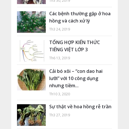
Th3 30, 2019
Các bệnh thường gặp ở hoa
hồng và cách xử lý
Th3 24, 2019
TỔNG HỢP KIẾN THỨC
TIẾNG VIỆT LỚP 3
Th6 13, 2019
Cải bó xôi – “con dao hai
lưỡi” với 10 công dụng
nhưng tiềm...
Th10 3, 2020
Sự thật về hoa hồng rễ trần
Th3 27, 2019