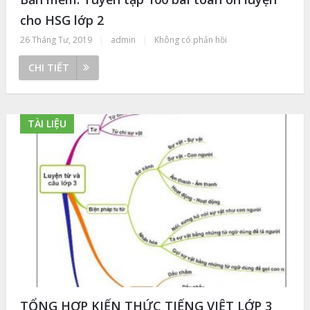
cho HSG lớp 2
26 Tháng Tư, 2019
|
admin
|
Không có phản hồi
CHI TIẾT
TÀI LIỆU
TỔNG HỢP KIẾN THỨC TIẾNG VIỆT LỚP 3