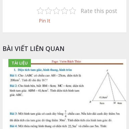
Rate this post
Pin It
BÀI VIẾT LIÊN QUAN
TÀI LIỆU