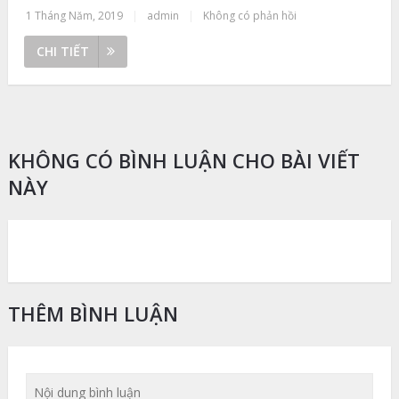
1 Tháng Năm, 2019
|
admin
|
Không có phản hồi
CHI TIẾT
KHÔNG CÓ BÌNH LUẬN CHO BÀI VIẾT
NÀY
THÊM BÌNH LUẬN