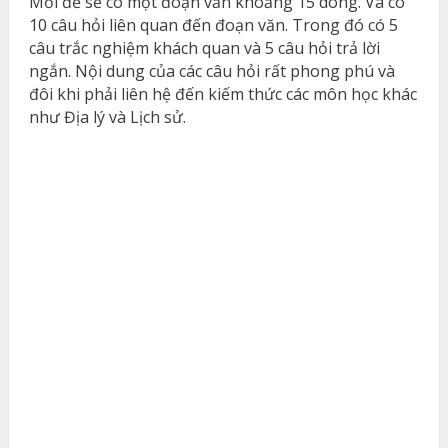
Mỗi đề sẽ có một đoạn văn khoảng 15 dòng. Và có
10 câu hỏi liên quan đến đoạn văn. Trong đó có 5
câu trắc nghiệm khách quan và 5 câu hỏi trả lời
ngắn. Nội dung của các câu hỏi rất phong phú và
đôi khi phải liên hệ đến kiếm thức các môn học khác
như Địa lý và Lịch sử.