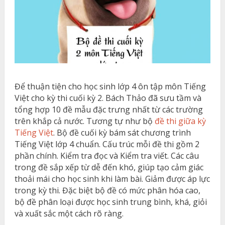
Để thuận tiện cho học sinh lớp 4 ôn tập môn Tiếng
Việt cho kỳ thi cuối kỳ 2. Bách Thảo đã sưu tầm và
tổng hợp 10 đề mẫu đặc trưng nhất từ các trường
trên khắp cả nước. Tương tự như bộ
đề thi giữa kỳ
Tiếng Việt
. Bộ đề cuối kỳ bám sát chương trình
Tiếng Việt lớp 4 chuẩn. Cấu trúc mỗi đề thi gồm 2
phần chính. Kiểm tra đọc và Kiểm tra viết. Các câu
trong đề sắp xếp từ dễ đến khó, giúp tạo cảm giác
thoải mái cho học sinh khi làm bài. Giảm được áp lực
trong kỳ thi. Đặc biệt bộ đề có mức phân hóa cao,
bộ đề phân loại được học sinh trung bình, khá, giỏi
và xuất sắc một cách rõ ràng.