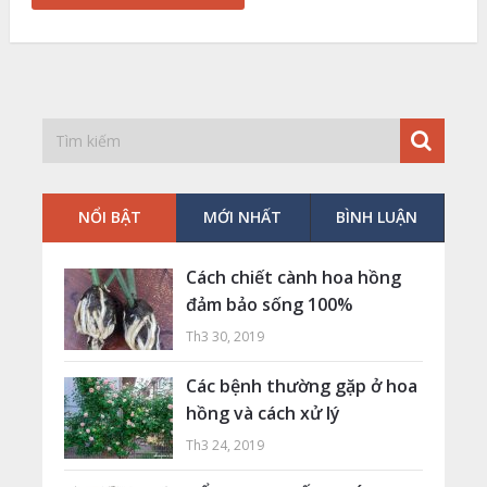
NỔI BẬT
MỚI NHẤT
BÌNH LUẬN
Cách chiết cành hoa hồng
đảm bảo sống 100%
Th3 30, 2019
Các bệnh thường gặp ở hoa
hồng và cách xử lý
Th3 24, 2019