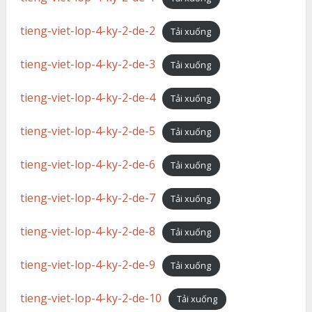
tieng-viet-lop-4-ky-2-de-2
Tải xuống
tieng-viet-lop-4-ky-2-de-3
Tải xuống
tieng-viet-lop-4-ky-2-de-4
Tải xuống
tieng-viet-lop-4-ky-2-de-5
Tải xuống
tieng-viet-lop-4-ky-2-de-6
Tải xuống
tieng-viet-lop-4-ky-2-de-7
Tải xuống
tieng-viet-lop-4-ky-2-de-8
Tải xuống
tieng-viet-lop-4-ky-2-de-9
Tải xuống
tieng-viet-lop-4-ky-2-de-10
Tải xuống