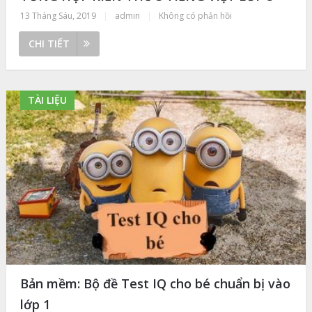
13 Tháng Sáu, 2019
|
admin
|
Không có phản hồi
CHI TIẾT
TÀI LIỆU
Bản mềm: Bộ đề Test IQ cho bé chuẩn bị vào
lớp 1