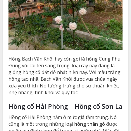
Hồng Bạch Vân Khôi hay còn gọi là hồng Cung Phủ.
Đúng với cái tên sang trọng, loại cây này đang là
giống hồng cổ đắt đỏ nhất hiện nay. Với màu trắng
hồng tao nhã, Bạch Vân Khôi được vua chúa ngày
xưa yêu thích. Nó tượng trưng cho sự thuần khiết,
nhẹ nhàng, tinh khôi và quý tộc.
Hồng cổ Hải Phòng – Hồng cổ Sơn La
Hồng cổ Hải Phòng nằm ở mức giá tầm trung. Nó
cũng là một trong những loại
hồng thân gỗ
được
nhiều gia đình chọn để trang trí vườn nhà. Màu đỏ