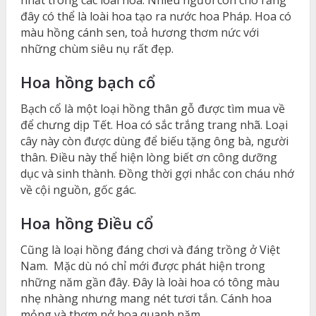
đây có thể là loài hoa tạo ra nước hoa Pháp. Hoa có
màu hồng cánh sen, toả hương thơm nức với
những chùm siêu nụ rất đẹp.
Hoa hồng bạch cổ
Bạch cổ là một loại hồng thân gỗ được tìm mua về
để chưng dịp Tết. Hoa có sắc trắng trang nhã. Loại
cây này còn được dùng để biếu tặng ông bà, người
thân. Điều này thể hiện lòng biết ơn công dưỡng
dục và sinh thành. Đồng thời gợi nhắc con cháu nhớ
về cội nguồn, gốc gác.
Hoa hồng Điều cổ
Cũng là loại hồng đáng chơi và đáng trồng ở Việt
Nam. Mặc dù nó chỉ mới được phát hiện trong
những năm gần đây. Đây là loài hoa có tông màu
nhẹ nhàng nhưng mang nét tươi tắn. Cánh hoa
mỏng và thơm nở hoa quanh năm.