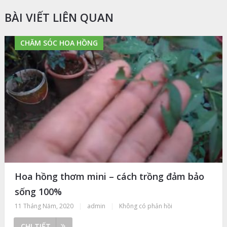
BÀI VIẾT LIÊN QUAN
CHĂM SÓC HOA HỒNG
Hoa hồng thơm mini – cách trồng đảm bảo
sống 100%
11 Tháng Năm, 2020
|
admin
|
Không có phản hồi
CHI TIẾT