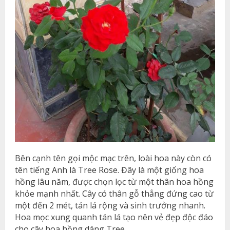
Bên cạnh tên gọi mộc mạc trên, loài hoa này còn có
tên tiếng Anh là Tree Rose. Đây là một giống hoa
hồng lâu năm, được chọn lọc từ một thân hoa hồng
khỏe mạnh nhất. Cây có thân gỗ thẳng đứng cao từ
một đến 2 mét, tán lá rộng và sinh trưởng nhanh.
Hoa mọc xung quanh tán lá tạo nên vẻ đẹp độc đáo
cho cây hoa hồng dáng Tree.