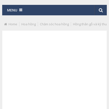
MENU
Home
Hoa hồng
Chăm sóc hoa hồng
Hồng thân gỗ và kỹ thuật