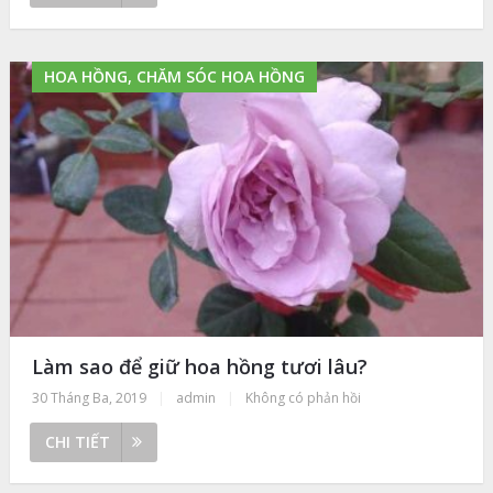
HOA HỒNG, CHĂM SÓC HOA HỒNG
Làm sao để giữ hoa hồng tươi lâu?
30 Tháng Ba, 2019
|
admin
|
Không có phản hồi
CHI TIẾT