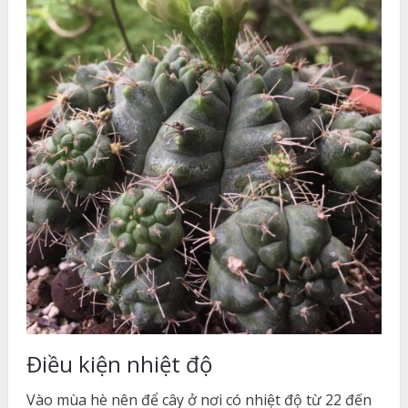
Điều kiện nhiệt độ
Vào mùa hè nên để cây ở nơi có nhiệt độ từ 22 đến