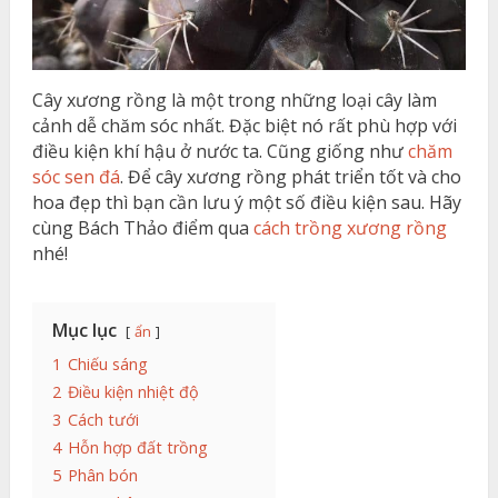
Cây xương rồng là một trong những loại cây làm
cảnh dễ chăm sóc nhất. Đặc biệt nó rất phù hợp với
điều kiện khí hậu ở nước ta. Cũng giống như
chăm
sóc sen đá
. Để cây xương rồng phát triển tốt và cho
hoa đẹp thì bạn cần lưu ý một số điều kiện sau. Hãy
cùng Bách Thảo điểm qua
cách trồng xương rồng
nhé!
Mục lục
ẩn
1
Chiếu sáng
2
Điều kiện nhiệt độ
3
Cách tưới
4
Hỗn hợp đất trồng
5
Phân bón