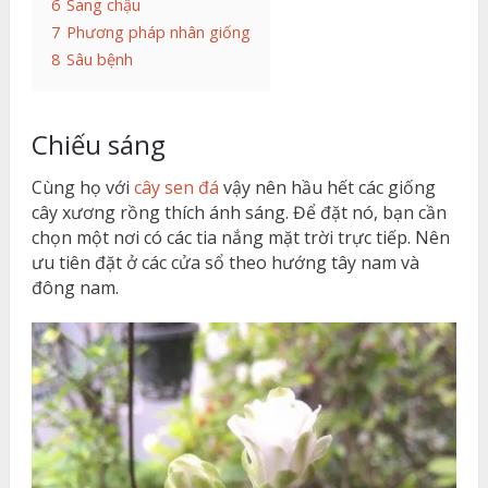
6
Sang chậu
7
Phương pháp nhân giống
8
Sâu bệnh
Chiếu sáng
Cùng họ với
cây sen đá
vậy nên hầu hết các giống
cây xương rồng thích ánh sáng. Để đặt nó, bạn cần
chọn một nơi có các tia nắng mặt trời trực tiếp. Nên
ưu tiên đặt ở các cửa sổ theo hướng tây nam và
đông nam.