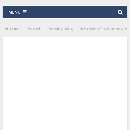
MENU
Home
Cây cảnh
Cây văn phòng
Cách chăm sóc cây xương rồn