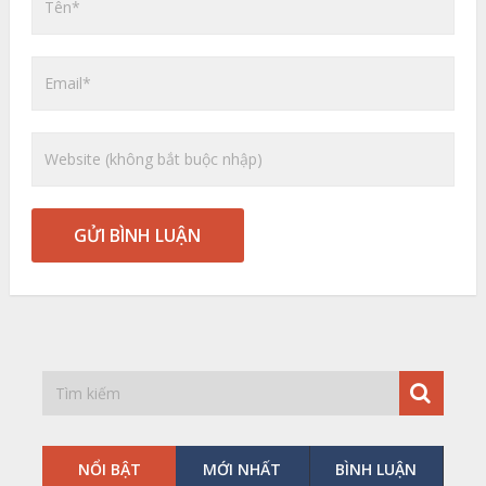
NỔI BẬT
MỚI NHẤT
BÌNH LUẬN