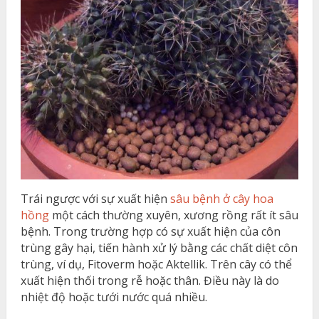
Trái ngược với sự xuất hiện
sâu bệnh ở cây hoa
hồng
một cách thường xuyên, xương rồng rất ít sâu
bệnh. Trong trường hợp có sự xuất hiện của côn
trùng gây hại, tiến hành xử lý bằng các chất diệt côn
trùng, ví dụ, Fitoverm hoặc Aktellik. Trên cây có thể
xuất hiện thối trong rễ hoặc thân. Điều này là do
nhiệt độ hoặc tưới nước quá nhiều.