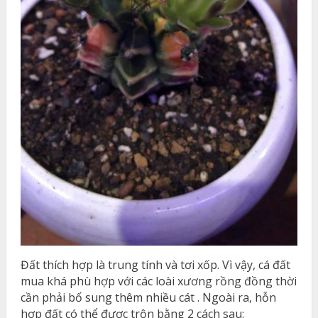
Đất thích hợp là trung tính và tơi xốp. Vì vậy, cá đất
mua khá phù hợp với các loài xương rồng đồng thời
cần phải bổ sung thêm nhiều cát . Ngoài ra, hỗn
hợp đất có thể được trộn bằng 2 cách sau: