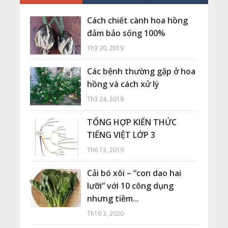
Cách chiết cành hoa hồng
đảm bảo sống 100%
Th3 30, 2019
Các bệnh thường gặp ở hoa
hồng và cách xử lý
Th3 24, 2019
TỔNG HỢP KIẾN THỨC
TIẾNG VIỆT LỚP 3
Th6 13, 2019
Cải bó xôi – “con dao hai
lưỡi” với 10 công dụng
nhưng tiềm...
Th10 3, 2020