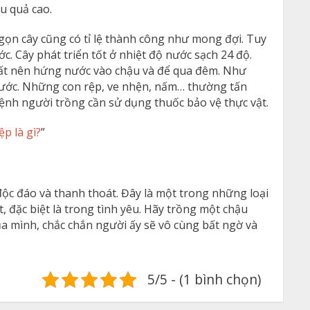
u quả cao.
ọn cây cũng có tỉ lệ thành công như mong đợi. Tuy
c. Cây phát triển tốt ở nhiệt độ nước sạch 24 độ.
ất nên hứng nước vào chậu và để qua đêm. Như
 nước. Những con rệp, ve nhện, nấm… thường tấn
bệnh người trồng cần sử dụng thuốc bảo vệ thực vật.
p là gì?
”
ộc đáo và thanh thoát. Đây là một trong những loại
, đặc biệt là trong tình yêu. Hãy trồng một chậu
 mình, chắc chắn người ấy sẽ vô cùng bất ngờ và
5/5 - (1 bình chọn)