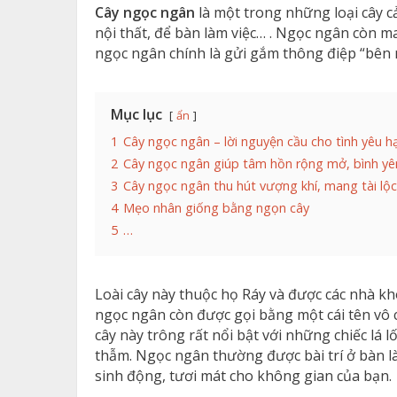
Cây ngọc ngân
là một trong những loại cây cản
nội thất, để bàn làm việc… . Ngọc ngân còn m
ngọc ngân chính là gửi gắm thông điệp “bên 
Mục lục
ẩn
1
Cây ngọc ngân – lời nguyện cầu cho tình yêu 
2
Cây ngọc ngân giúp tâm hồn rộng mở, bình yê
3
Cây ngọc ngân thu hút vượng khí, mang tài lộ
4
Mẹo nhân giống bằng ngọn cây
5
…
Loài cây này thuộc họ Ráy và được các nhà kh
ngọc ngân còn được gọi bằng một cái tên vô c
cây này trông rất nổi bật với những chiếc lá
thẫm. Ngọc ngân thường được bài trí ở bàn l
sinh động, tươi mát cho không gian của bạn.