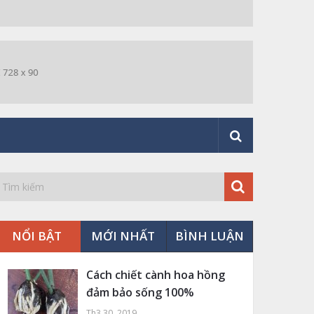
NỔI BẬT
MỚI NHẤT
BÌNH LUẬN
Cách chiết cành hoa hồng
đảm bảo sống 100%
Th3 30, 2019