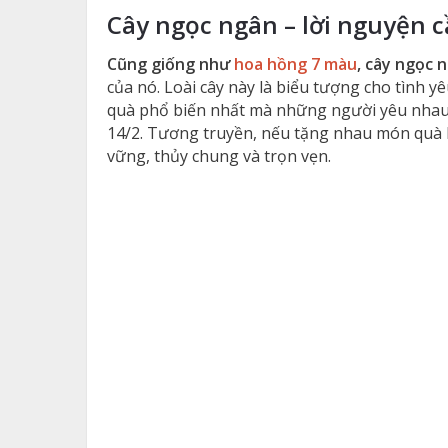
Cây ngọc ngân – lời nguyện 
Cũng giống như
hoa hồng 7 màu
, cây ngọc 
của nó. Loài cây này là biểu tượng cho tình y
quà phổ biến nhất mà những người yêu nha
14/2. Tương truyền, nếu tặng nhau món quà l
vững, thủy chung và trọn vẹn.