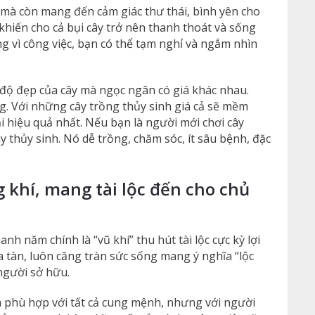
mà còn mang đến cảm giác thư thái, bình yên cho
khiến cho cả bụi cây trở nên thanh thoát và sống
g vì công việc, bạn có thể tạm nghỉ và ngắm nhìn
, độ đẹp của cây mà ngọc ngân có giá khác nhau.
. Với những cây trồng thủy sinh giá cả sẽ mềm
i hiệu quả nhất. Nếu bạn là người mới chơi cây
 thủy sinh. Nó dễ trồng, chăm sóc, ít sâu bệnh, đặc
 khí, mang tài lộc đến cho chủ
nh năm chính là “vũ khí” thu hút tài lộc cực kỳ lợi
 tàn, luôn căng tràn sức sống mang ý nghĩa “lộc
người sở hữu.
à phù hợp với tất cả cung mệnh, nhưng với người