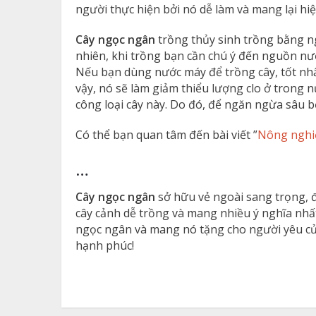
người thực hiện bởi nó dễ làm và mang lại hiệ
Cây ngọc ngân
trồng thủy sinh trồng bằng ng
nhiên, khi trồng bạn cần chú ý đến nguồn nướ
Nếu bạn dùng nước máy để trồng cây, tốt nh
vậy, nó sẽ làm giảm thiểu lượng clo ở trong
công loại cây này. Do đó, để ngăn ngừa sâu 
Có thể bạn quan tâm đến bài viết ”
Nông nghiệ
…
Cây ngọc ngân
sở hữu vẻ ngoài sang trọng, đ
cây cảnh dễ trồng và mang nhiều ý nghĩa nhất
ngọc ngân và mang nó tặng cho người yêu của
hạnh phúc!