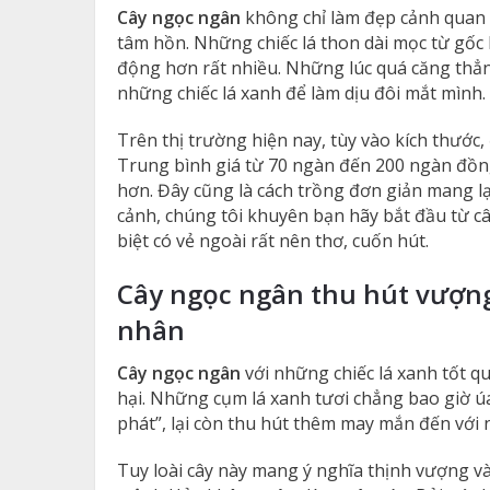
Cây ngọc ngân
không chỉ làm đẹp cảnh quan 
tâm hồn. Những chiếc lá thon dài mọc từ gốc 
động hơn rất nhiều. Những lúc quá căng thẳn
những chiếc lá xanh để làm dịu đôi mắt mình.
Trên thị trường hiện nay, tùy vào kích thước
Trung bình giá từ 70 ngàn đến 200 ngàn đồng
hơn. Đây cũng là cách trồng đơn giản mang lạ
cảnh, chúng tôi khuyên bạn hãy bắt đầu từ cây
biệt có vẻ ngoài rất nên thơ, cuốn hút.
Cây ngọc ngân thu hút vượng
nhân
Cây ngọc ngân
với những chiếc lá xanh tốt qua
hại. Những cụm lá xanh tươi chẳng bao giờ úa
phát”, lại còn thu hút thêm may mắn đến với 
Tuy loài cây này mang ý nghĩa thịnh vượng v