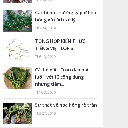
Các bệnh thường gặp ở hoa
hồng và cách xử lý
Th3 24, 2019
TỔNG HỢP KIẾN THỨC
TIẾNG VIỆT LỚP 3
Th6 13, 2019
Cải bó xôi – “con dao hai
lưỡi” với 10 công dụng
nhưng tiềm...
Th10 3, 2020
Sự thật về hoa hồng rễ trần
Th3 27, 2019