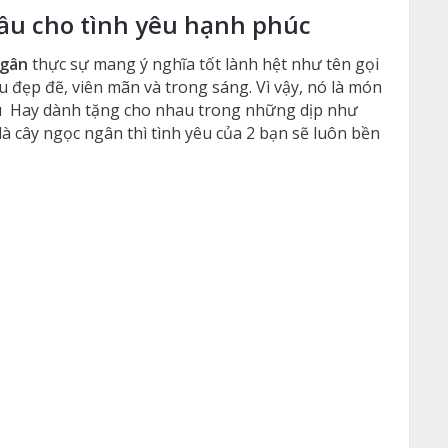
cầu cho tình yêu hạnh phúc
ngân
thực sự mang ý nghĩa tốt lành hệt như tên gọi
êu đẹp đẽ, viên mãn và trong sáng. Vì vậy, nó là món
u Hay dành tặng cho nhau trong những dịp như
à cây ngọc ngân thì tình yêu của 2 bạn sẽ luôn bền