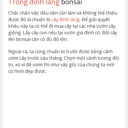
Trồng đinh lăng
bonsai
Chắc chắn việc đầu tiên cần làm và không thể thiếu
được đó là chuẩn bị
cây đinh lăng
. Để giải quyết
khâu này ta có thể đi mua cây tại các nhà vườn cây
giống. Lấy cây con nếu tại vườn gia đình có. Bởi cây
lên bonsai cần có đủ độ lớn.
Ngoài ra, ta cũng chuẩn bị trước được bằng cách
ươm cây trước sáu tháng. Chọn một cành tương đối
to, xù xì để ươm thì như vậy gốc của chúng ta mới
có hình đẹp được.