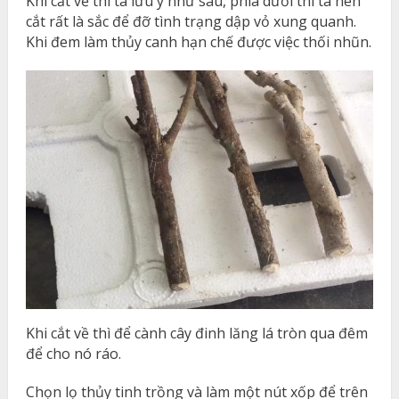
Khi cắt về thì ta lưu ý như sau, phía dưới thì ta nên
cắt rất là sắc để đỡ tình trạng dập vỏ xung quanh.
Khi đem làm thủy canh hạn chế được việc thối nhũn.
Khi cắt về thì để cành cây đinh lăng lá tròn qua đêm
để cho nó ráo.
Chọn lọ thủy tinh trồng và làm một nút xốp để trên