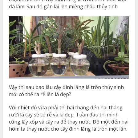
đã làm. Sau đó gắn lại lên miệng chậu thủy tinh.
Vậy thì sau bao lâu cây đinh lăng lá tròn thủy sinh
mới có thể ra rễ lên lá đẹp?
Với nhiệt độ vừa phải thì hai tháng đến hai tháng
rưỡi là cây sẽ có rễ và lá đẹp. Tuần đầu thì mình
cũng lấy xốp và cây ra để thay nước. Độ một đến hai
hôm ta thay nước cho cây đinh lăng lá tròn một lần.