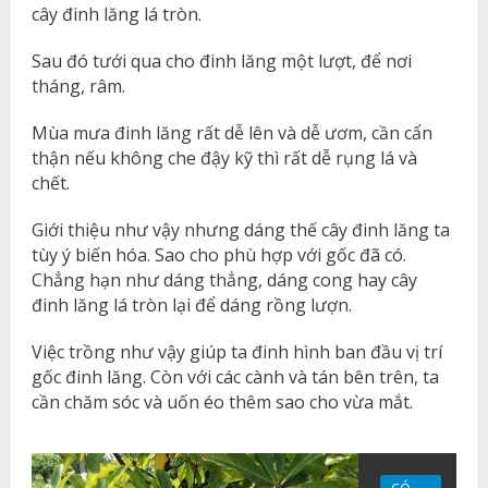
cây đinh lăng lá tròn.
Sau đó tưới qua cho đinh lăng một lượt, để nơi
tháng, râm.
Mùa mưa đinh lăng rất dễ lên và dễ ươm, cần cẩn
thận nếu không che đậy kỹ thì rất dễ rụng lá và
chết.
Giới thiệu như vậy nhưng dáng thế cây đinh lăng ta
tùy ý biến hóa. Sao cho phù hợp với gốc đã có.
Chẳng hạn như dáng thẳng, dáng cong hay cây
đinh lăng lá tròn lại để dáng rồng lượn.
Việc trồng như vậy giúp ta đinh hình ban đầu vị trí
gốc đinh lăng. Còn với các cành và tán bên trên, ta
cần chăm sóc và uốn éo thêm sao cho vừa mắt.