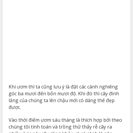
Khi ươm thì ta cũng lưu ý là đặt các cành nghiêng
góc ba mươi đến bốn mươi độ. Khi đó thì cây đinh
lăng của chúng ta lên chậu mới có dáng thế đẹp
được.
Vào thời điểm ươm sáu tháng là thích hợp bởi theo
chúng tôi tính toán và trồng thử thấy rễ cây ra