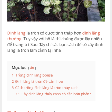
Đinh lăng
lá tròn có dược tính thấp hơn
đinh lăng
thường
. Tuy vậy với bộ lá thì chúng được lấy nhiều
để trang trí. Sau đây chỉ các bạn cách để có cây đinh
lăng lá tròn làm cảnh tại nhà.
Mục lục
ẩn
1
Trồng đinh lăng bonsai
2
Đinh lăng lá tròn để cắm hoa
3
Cách trồng đinh lăng lá tròn thủy canh
3.1
Cây đinh lăng thủy canh có cần bón phân?