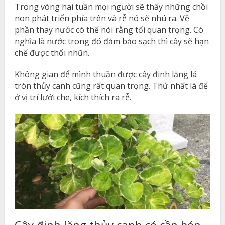
Trong vòng hai tuần mọi người sẽ thấy những chồi
non phát triển phía trên và rễ nó sẽ nhú ra. Về
phần thay nước có thể nói rằng tối quan trọng. Có
nghĩa là nước trong đó đảm bảo sạch thì cây sẽ hạn
chế được thối nhũn.
Không gian để mình thuần được cây đinh lăng lá
tròn thủy canh cũng rất quan trọng. Thứ nhất là để
ở vị trí lưới che, kích thích ra rễ.
Cây đinh lăng thủy canh có cần bón