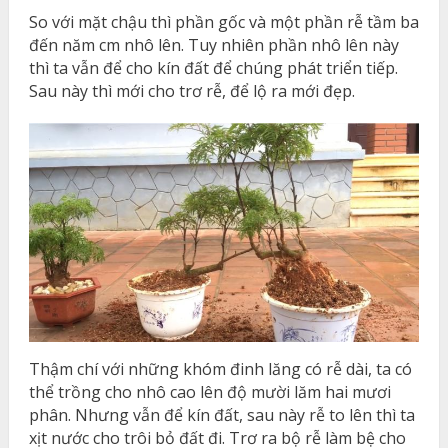
So với mặt chậu thì phần gốc và một phần rễ tầm ba
đến năm cm nhô lên. Tuy nhiên phần nhô lên này
thì ta vẫn để cho kín đất để chúng phát triển tiếp.
Sau này thì mới cho trơ rễ, để lộ ra mới đẹp.
Thậm chí với những khóm đinh lăng có rễ dài, ta có
thể trồng cho nhô cao lên độ mười lăm hai mươi
phân. Nhưng vẫn để kín đất, sau này rễ to lên thì ta
xịt nước cho trôi bỏ đất đi. Trơ ra bộ rễ làm bệ cho