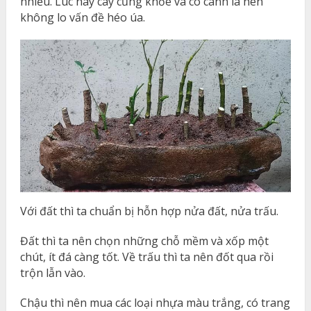
nhiều. Lúc này cây cũng khỏe và có cành lá nên
không lo vấn đề héo úa.
Với đất thì ta chuẩn bị hỗn hợp nửa đất, nửa trấu.
Đất thì ta nên chọn những chỗ mềm và xốp một
chút, ít đá càng tốt. Về trấu thì ta nên đốt qua rồi
trộn lẫn vào.
Chậu thì nên mua các loại nhựa màu trắng, có trang