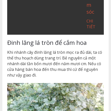
m
sóc
CHI
TIẾT
Đinh lăng lá tròn để cắm hoa
Khi nhánh cây đinh lăng lá tròn mọc ra đủ dài, ta có
thể thu hoạch dùng trang trí. Bẻ nguyên cả một
nhánh dài tần bốn mươi đến năm mươi cm. Nếu có
cửa hàng bán hoa đến thu mua thì cứ để nguyên
như vậy giao đi.