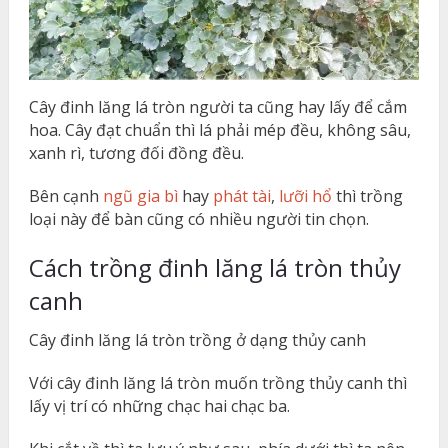
Cây đinh lăng lá tròn người ta cũng hay lấy để cắm
hoa. Cây đạt chuẩn thì lá phải mép đều, không sâu,
xanh rì, tương đối đồng đều.
Bên cạnh
ngũ gia bì
hay
phát tài
,
lưỡi hổ
thì trồng
loại này để bàn cũng có nhiều người tin chọn.
Cách trồng đinh lăng lá tròn thủy
canh
Cây đinh lăng lá tròn trồng ở dạng thủy canh
Với cây đinh lăng lá tròn muốn trồng thủy canh thì
lấy vị trí có những chạc hai chạc ba.