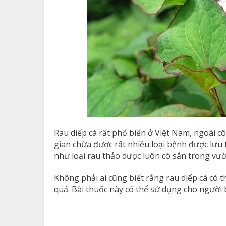
Rau diếp cá rất phổ biến ở Việt Nam, ngoài cô
gian chữa được rất nhiều loại bệnh được lưu 
như loại rau thảo dược luôn có sẵn trong vư
Không phải ai cũng biết rằng rau diếp cá có 
quả. Bài thuốc này có thể sử dụng cho người b