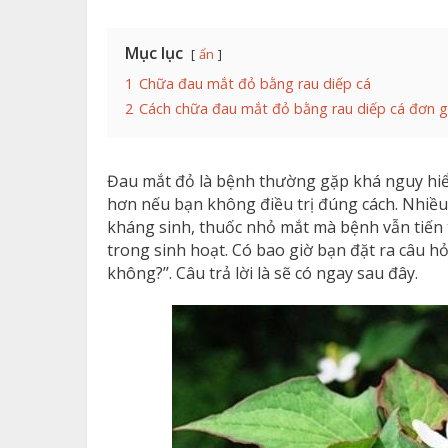
Mục lục
ẩn
1
Chữa đau mắt đỏ bằng rau diếp cá
2
Cách chữa đau mắt đỏ bằng rau diếp cá đơn g
Đau mắt đỏ là bệnh thường gặp khá nguy hiểm
hơn nếu bạn không điều trị đúng cách. Nhiều
kháng sinh, thuốc nhỏ mắt mà bệnh vẫn tiến tr
trong sinh hoạt. Có bao giờ bạn đặt ra câu hỏ
không?’’. Câu trả lời là sẽ có ngay sau đây.