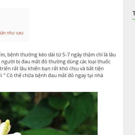
iản như sau:
, bệnh thường kéo dài từ 5-7 ngày thậm chí là lâu
 người bị đau mắt đỏ thường dùng các loại thuốc
iển rất lâu khiến bạn rất khó chịu và bất tiện
i: ‘’ Có thể chữa bệnh đau mắt đỏ ngay tại nhà