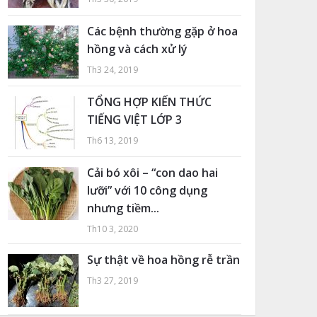
Các bệnh thường gặp ở hoa
hồng và cách xử lý
Th3 24, 2019
TỔNG HỢP KIẾN THỨC
TIẾNG VIỆT LỚP 3
Th6 13, 2019
Cải bó xôi – “con dao hai
lưỡi” với 10 công dụng
nhưng tiềm...
Th10 3, 2020
Sự thật về hoa hồng rễ trần
Th3 27, 2019