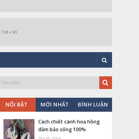
NỔI BẬT
MỚI NHẤT
BÌNH LUẬN
Cách chiết cành hoa hồng
đảm bảo sống 100%
Th3 30, 2019