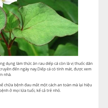
ng dụng làm thức ăn rau diếp cá còn là vị thuốc dân
truyền đến ngày nay.Diếp cá có tính mát, được xem
ờn nhà.
thể chữa bệnh đau mắt một cách an toàn mà lại hiệu
ệnh ở mọi lứa tuổi, kể cả trẻ nhỏ.