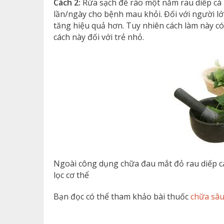
Cách 2:
Rửa sạch để ráo một nắm rau diếp cá r
lần/ngày cho bệnh mau khỏi. Đối với người lớ
tăng hiệu quả hơn. Tuy nhiên cách làm này c
cách này đối với trẻ nhỏ.
Ngoài công dụng chữa đau mắt đỏ rau diếp c
lọc cơ thể
Bạn đọc có thể tham khảo bài thuốc
chữa sâu