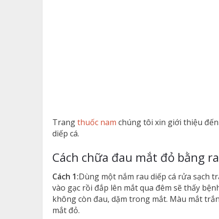
Trang
thuốc nam
chúng tôi xin giới thiệu đ
diếp cá.
Cách chữa đau mắt đỏ bằng ra
Cách 1:
Dùng một nắm rau diếp cá rửa sạch tr
vào gạc rồi đắp lên mắt qua đêm sẽ thấy bệnh
không còn đau, dặm trong mắt. Màu mắt trắn
mắt đỏ.