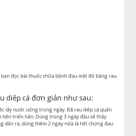
ến bạn đọc bài thuốc chữa bệnh đau mắt đỏ bằng rau
u diếp cá đơn giản như sau:
ắc lây nước uống trong ngày. Bã rau diếp cá quấn
 tiến triển hẳn. Dùng trong 3 ngày đầu sẽ thấy
g dần ra, dùng thêm 2 ngày nữa là hết chứng đau