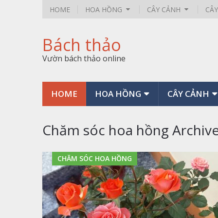
HOME
HOA HỒNG
CÂY CẢNH
CÂ
Bách thảo
Vườn bách thảo online
HOME
HOA HỒNG
CÂY CẢNH
Chăm sóc hoa hồng Archiv
CHĂM SÓC HOA HỒNG