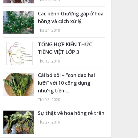
Các bệnh thường gặp ở hoa
hồng và cách xử lý
Th3 24, 2019
TỔNG HỢP KIẾN THỨC
TIẾNG VIỆT LỚP 3
Th6 13, 2019
Cải bó xôi – “con dao hai
lưỡi” với 10 công dụng
nhưng tiềm...
Th10 3, 2020
Sự thật về hoa hồng rễ trần
Th3 27, 2019