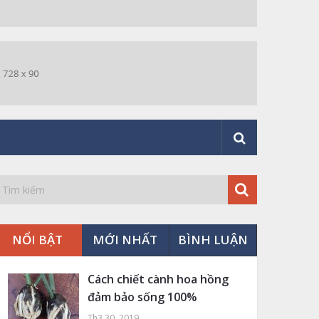
NỔI BẬT
MỚI NHẤT
BÌNH LUẬN
Cách chiết cành hoa hồng
đảm bảo sống 100%
Th3 30, 2019