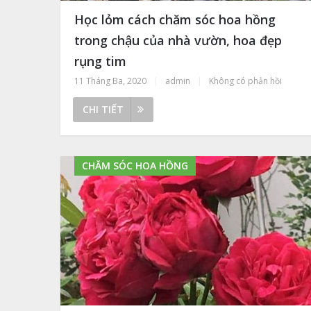
Học lỏm cách chăm sóc hoa hồng
trong chậu của nhà vườn, hoa đẹp
rụng tim
11 Tháng Ba, 2020
|
admin
|
Không có phản hồi
CHI TIẾT
CHĂM SÓC HOA HỒNG