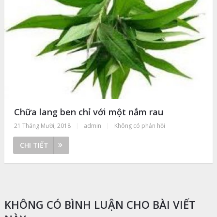
Chữa lang ben chỉ với một nắm rau
21 Tháng Mười, 2018
|
admin
|
Không có phản hồi
CHI TIẾT
KHÔNG CÓ BÌNH LUẬN CHO BÀI VIẾT