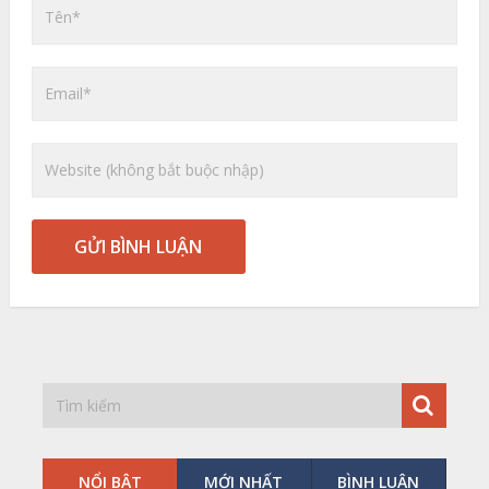
NỔI BẬT
MỚI NHẤT
BÌNH LUẬN