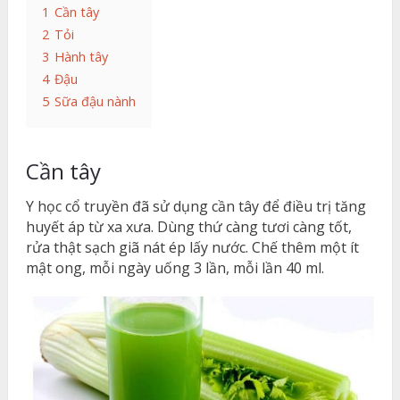
1
Cần tây
2
Tỏi
3
Hành tây
4
Đậu
5
Sữa đậu nành
Cần tây
Y học cổ truyền đã sử dụng cần tây để điều trị tăng
huyết áp từ xa xưa. Dùng thứ càng tươi càng tốt,
rửa thật sạch giã nát ép lấy nước. Chế thêm một ít
mật ong, mỗi ngày uống 3 lần, mỗi lần 40 ml.