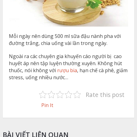
Mỗi ngày nên dùng 500 ml sữa đậu nành pha với
đường trắng, chia uống vài lần trong ngày.
Ngoài ra các chuyên gia khuyến cáo người bị cao
huyết áp nên tập luyện thường xuyên. Không hút
thuốc, nói không với
rượu bia
, hạn chế cà phê, giảm
stress, uống nhiều nước…
Rate this post
Pin It
BÀI VIẾT LIÊN QUAN