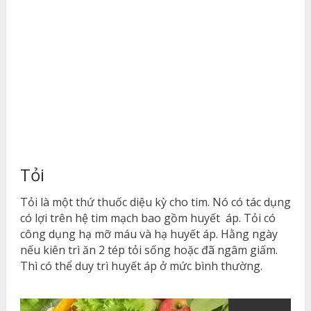
Tỏi
Tỏi là một thứ thuốc diệu kỳ cho tim. Nó có tác dụng
có lợi trên hệ tim mạch bao gồm huyết áp. Tỏi có
công dụng hạ mỡ máu và hạ huyết áp. Hằng ngày
nếu kiên trì ăn 2 tép tỏi sống hoặc đã ngâm giấm.
Thì có thể duy trì huyết áp ở mức bình thường.