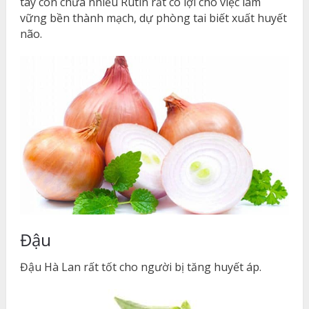
tây còn chứa nhiều Rutin rất có lợi cho việc làm
vững bền thành mạch, dự phòng tai biết xuất huyết
não.
Đậu
Đậu Hà Lan rất tốt cho người bị tăng huyết áp.