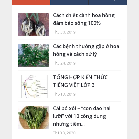
Cách chiết cành hoa hồng
đảm bảo sống 100%
Th3 30, 2019
Các bệnh thường gặp ở hoa
hồng và cách xử lý
Th3 24, 2019
TỔNG HỢP KIẾN THỨC
TIẾNG VIỆT LỚP 3
Th6 13, 2019
Cải bó xôi – “con dao hai
lưỡi” với 10 công dụng
nhưng tiềm...
Th10 3, 2020