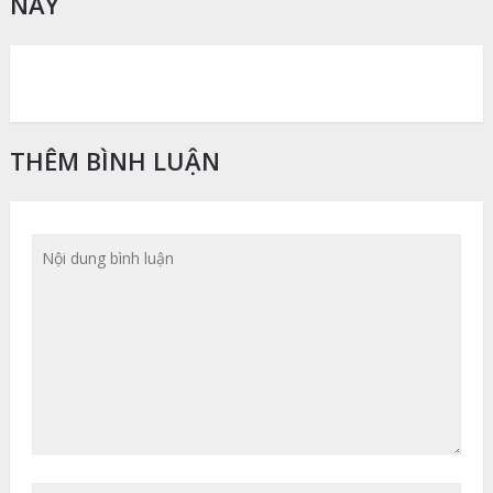
NÀY
THÊM BÌNH LUẬN